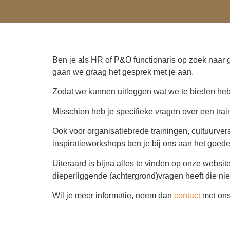
Ben je als HR of P&O functionaris op zoek naar
gaan we graag het gesprek met je aan.
Zodat we kunnen uitleggen wat we te bieden hebb
Misschien heb je specifieke vragen over een trai
Ook voor organisatiebrede trainingen, cultuurver
inspiratieworkshops ben je bij ons aan het goede
Uiteraard is bijna alles te vinden op onze webs
dieperliggende (achtergrond)vragen heeft die niet
Wil je meer informatie, neem dan
contact
met ons