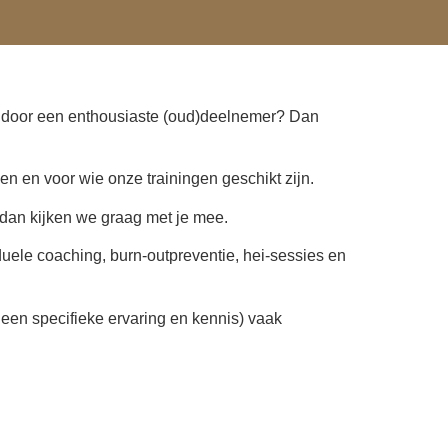
n door een enthousiaste (oud)deelnemer? Dan
n en voor wie onze trainingen geschikt zijn.
 dan kijken we graag met je mee.
duele coaching, burn-outpreventie, hei-sessies en
 een specifieke ervaring en kennis) vaak