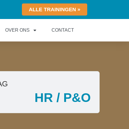
ALLE TRAININGEN »
OVER ONS
CONTACT
AG
HR / P&O