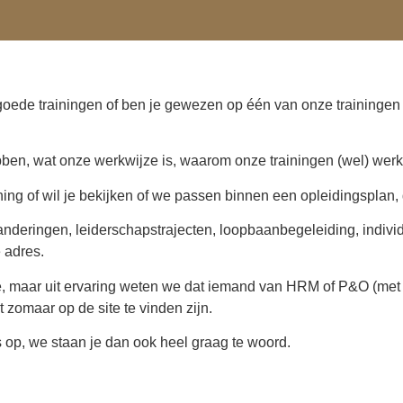
 goede trainingen of ben je gewezen op één van onze traininge
en, wat onze werkwijze is, waarom onze trainingen (wel) werke
ning of wil je bekijken of we passen binnen een opleidingsplan,
anderingen, leiderschapstrajecten, loopbaanbegeleiding, indivi
 adres.
ite, maar uit ervaring weten we dat iemand van HRM of P&O (met
 zomaar op de site te vinden zijn.
 op, we staan je dan ook heel graag te woord.