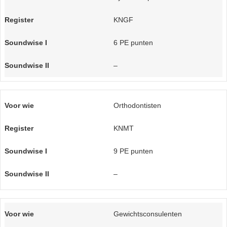
KNGF
6 PE punten
–
Orthodontisten
KNMT
9 PE punten
–
Gewichtsconsulenten