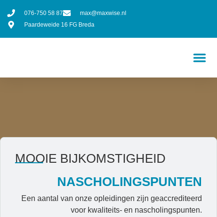
076-750 58 87
max@maxwise.nl
Paardeweide 16 FG Breda
MOOIE BIJKOMSTIGHEID
NASCHOLINGSPUNTEN
Een aantal van onze opleidingen zijn geaccrediteerd
voor kwaliteits- en nascholingspunten.