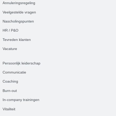
Annuleringsregeling
Veelgestelde
vrag
en
Nascholingspunten
HR / P&O
Tevreden klanten
Vacature
Persoonlijk leiderschap
Communicatie
Coaching
Burn-out
In-company trainingen
Vitaliteit