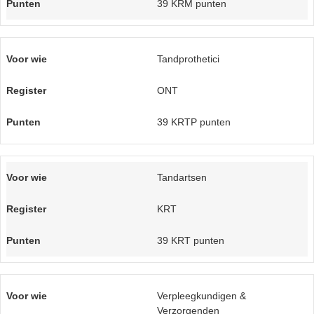
39 KRM punten
Tandprothetici
ONT
39 KRTP punten
Tandartsen
KRT
39 KRT punten
Verpleegkundigen &
Verzorgenden