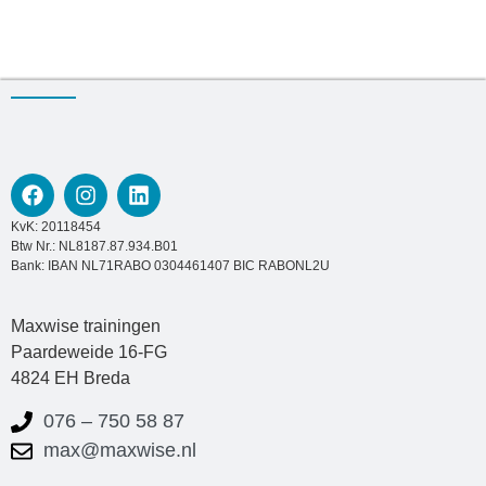
KvK: 20118454
Btw Nr.: NL8187.87.934.B01
Bank: IBAN NL71RABO 0304461407 BIC RABONL2U
Maxwise trainingen
Paardeweide 16-FG
4824 EH Breda
076 – 750 58 87
max@maxwise.nl