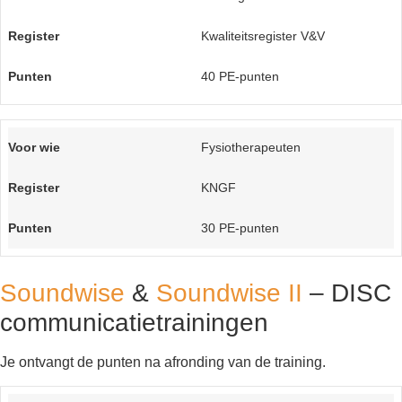
Kwaliteitsregister V&V
40 PE-punten
Fysiotherapeuten
KNGF
30 PE-punten
Soundwise
&
Soundwise II
– DISC
communicatietrainingen
Je ontvangt de punten na afronding van de training.