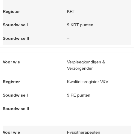
KRT
9 KRT punten
–
Verpleegkundigen &
Verzorgenden
Kwaliteitsregister V&V
9 PE punten
–
Fysiotherapeuten