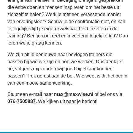
energie van mensen in beweging brengen, gesprekken
die ertoe doen en mensen inspireren om het beste uit
zichzelf te halen? Werk je met een verassende manier
van ervaringsleer? Schuw je de confrontatie niet, en kan
je tegelijkertijd je eigen kwetsbaarheid inzetten in de
training? Ben je concreet en invoelend tegelijkertijd? Dan
leren we je graag kennen.
We zijn altijd benieuwd naar bevlogen trainers die
passen bij wie we zijn en hoe we werken. Dus denk je:
hé, volgens mij zouden wij goed bij elkaar kunnen
passen? Trek gerust aan de bel. Wie weet is dit het begin
van een mooie samenwerking.
Stuur een e-mail naar
max@maxwise.nl
of bel ons via
076-7505887
. We kijken uit naar je bericht!