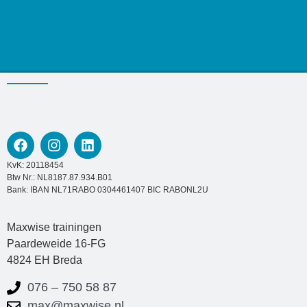
KvK: 20118454
Btw Nr.: NL8187.87.934.B01
Bank: IBAN NL71RABO 0304461407 BIC RABONL2U
Maxwise trainingen
Paardeweide 16-FG
4824 EH Breda
076 – 750 58 87
max@maxwise.nl