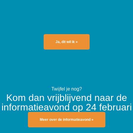
Ja, dit wil ik »
Twijfel je nog?
Kom dan vrijblijvend naar de
informatieavond op 24 februari
Meer over de informatieavond »