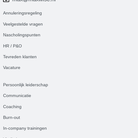
Annuleringsregeling
Veelgestelde
vrag
en
Nascholingspunten
HR / P&O
Tevreden klanten
Vacature
Persoonlijk leiderschap
Communicatie
Coaching
Burn-out
In-company trainingen