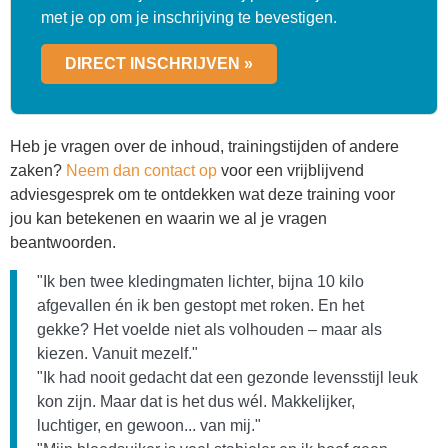
met je op om je inschrijving te bevestigen.
DIRECT INSCHRIJVEN »
Heb je vragen over de inhoud, trainingstijden of andere
zaken?
Neem dan contact op
voor een vrijblijvend
adviesgesprek om te ontdekken wat deze training voor
jou kan betekenen en waarin we al je vragen
beantwoorden.
"Ik ben twee kledingmaten lichter, bijna 10 kilo
afgevallen én ik ben gestopt met roken. En het
gekke? Het voelde niet als volhouden – maar als
kiezen. Vanuit mezelf."
"Ik had nooit gedacht dat een gezonde levensstijl leuk
kon zijn. Maar dat is het dus wél. Makkelijker,
luchtiger, en gewoon... van mij."