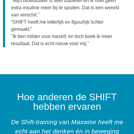
"Mijn bloedsuiker is veel stabieler en ik hoef geen
extra insuline meer bij te spuiten. Dat is een wereld
van verschil."
“SHIFT heeft me letterlijk en figuurlijk lichter
gemaakt.”
"Ik ben milder voor mezelf, en toch boek ik meer
resultaat. Dat is echt nieuw voor mij."
Hoe anderen de SHIFT
hebben ervaren
De Shift-training van Maxwise heeft me
echt aan het denken én in beweging