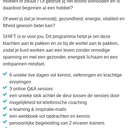
moeten of zwaar? Of gebruik jij het woord volhouden en is
daardoor beginnen al een hobbel?
Of weet jij dat je levensstijl, gezondheid, energie, vitaliteit en
fitheid gewoon beter kan?
SHIFT is er voor jou. Dit programma helpt je om deze
klachten aan te pakken en ze bij de wortel aan te pakken,
zodat je kunt werken aan een leven zonder onnodige
spanning en met een gezonder, energiek lichaam en een
ontspannen mindset.
6 unieke live dagen vol kennis, oefeningen en krachtige
ervaringen
3 online Q&A sessies
een unieke stok achter de deur tussen de sessies door
mogelijkheid tot telefonische coaching
e-learning & inspiratie-mails
een werkboek vol opdrachten en kennis
persoonlijke begeleiding van 2 ervaren trainers