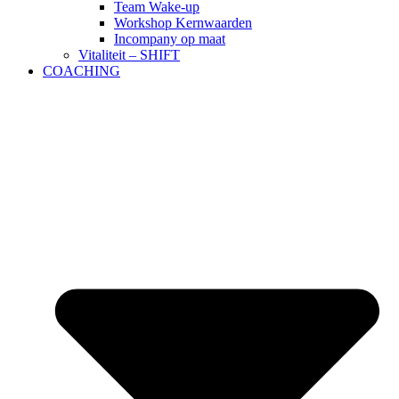
Team Wake-up
Workshop Kernwaarden
Incompany op maat
Vitaliteit – SHIFT
COACHING