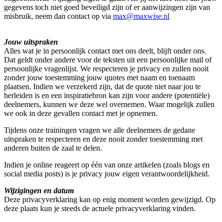
gegevens toch niet goed beveiligd zijn of er aanwijzingen zijn van
misbruik, neem dan contact op via
max@maxwise.nl
Jouw uitspraken
Alles wat je in persoonlijk contact met ons deelt, blijft onder ons.
Dat geldt onder andere voor de teksten uit een persoonlijke mail of
persoonlijke vragenlijst. We respecteren je privacy en zullen nooit
zonder jouw toestemming jouw quotes met naam en toenaam
plaatsen. Indien we verzekerd zijn, dat de quote niet naar jou te
herleiden is en een inspiratiebron kan zijn voor andere (potentiële)
deelnemers, kunnen we deze wel overnemen. Waar mogelijk zullen
we ook in deze gevallen contact met je opnemen.
Tijdens onze trainingen vragen we alle deelnemers de gedane
uitspraken te respecteren en deze nooit zonder toestemming met
anderen buiten de zaal te delen.
Indien je online reageert op één van onze artikelen (zoals blogs en
social media posts) is je privacy jouw eigen verantwoordelijkheid.
Wijzigingen en datum
Deze privacyverklaring kan op enig moment worden gewijzigd. Op
deze plaats kun je steeds de actuele privacyverklaring vinden.