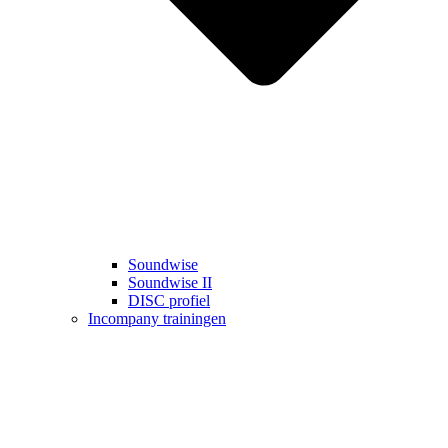
Soundwise
Soundwise II
DISC profiel
Incompany trainingen