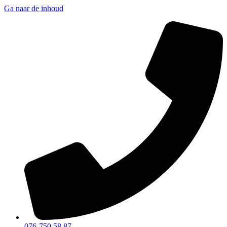
Ga naar de inhoud
076-750 58 87