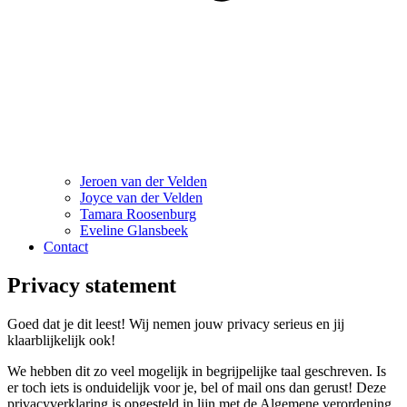
Jeroen van der Velden
Joyce van der Velden
Tamara Roosenburg
Eveline Glansbeek
Contact
Privacy statement
Goed dat je dit leest! Wij nemen jouw privacy serieus en jij
klaarblijkelijk ook!
We hebben dit zo veel mogelijk in begrijpelijke taal geschreven. Is
er toch iets is onduidelijk voor je, bel of mail ons dan gerust! Deze
privacyverklaring is opgesteld in lijn met de Algemene verordening