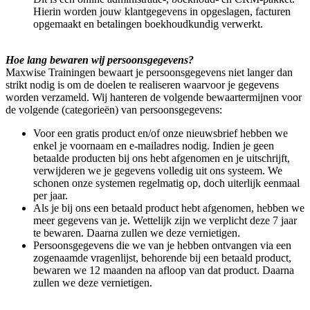
Hierin worden jouw klantgegevens in opgeslagen, facturen
opgemaakt en betalingen boekhoudkundig verwerkt.
Hoe lang bewaren wij persoonsgegevens?
Maxwise Trainingen bewaart je persoonsgegevens niet langer dan
strikt nodig is om de doelen te realiseren waarvoor je gegevens
worden verzameld. Wij hanteren de volgende bewaartermijnen voor
de volgende (categorieën) van persoonsgegevens:
Voor een gratis product en/of onze nieuwsbrief hebben we
enkel je voornaam en e-mailadres nodig. Indien je geen
betaalde producten bij ons hebt afgenomen en je uitschrijft,
verwijderen we je gegevens volledig uit ons systeem. We
schonen onze systemen regelmatig op, doch uiterlijk eenmaal
per jaar.
Als je bij ons een betaald product hebt afgenomen, hebben we
meer gegevens van je. Wettelijk zijn we verplicht deze 7 jaar
te bewaren. Daarna zullen we deze vernietigen.
Persoonsgegevens die we van je hebben ontvangen via een
zogenaamde vragenlijst, behorende bij een betaald product,
bewaren we 12 maanden na afloop van dat product. Daarna
zullen we deze vernietigen.