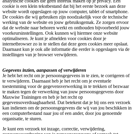
analytische cookies die geen inbreuk maken op je privacy. Een
cookie is een klein tekstbestand dat bij het eerste bezoek aan deze
website wordt opgeslagen op jouw computer, tablet of smartphone.
De cookies die wij gebruiken zijn noodzakelijk voor de technische
werking van de website en jouw gebruiksgemak. Ze zorgen ervoor
dat de website naar behoren werkt en onthouden bijvoorbeeld jouw
voorkeursinstellingen. Ook kunnen wij hiermee onze website
optimaliseren. Je kunt je afmelden voor cookies door je
internetbrowser zo in te stellen dat deze geen cookies meer opslaat.
Daarnaast kun je ook alle informatie die eerder is opgeslagen via de
instellingen van je browser verwijderen.
Gegevens inzien, aanpassen of verwijderen
Je hebt het recht om je persoonsgegevens in te zien, te corrigeren of
te verwijderen. Daarnaast heb je het recht om je eventuele
toestemming voor de gegevensverwerking in te trekken of bezwaar
te maken tegen de verwerking van jouw persoonsgegevens door
Maxwise Trainingen en heb je het recht op
gegevensoverdraagbaarheid. Dat betekent dat je bij ons een verzoek
kan indienen om de persoonsgegevens die wij van jou beschikken in
een computerbestand naar jou of een ander, door jou genoemde
organisatie, te sturen.
Je kunt een verzoek tot inzage, correctie, verwijdering,