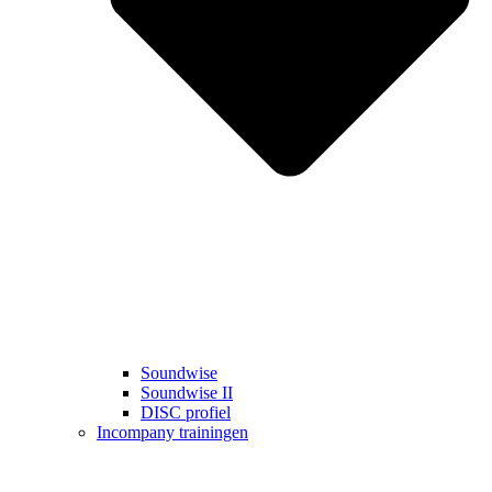
Soundwise
Soundwise II
DISC profiel
Incompany trainingen