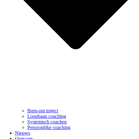
Burn-out traject
Loopbaan coaching
Systemisch coachen
Persoonlijke coaching
Nieuws
Over ons