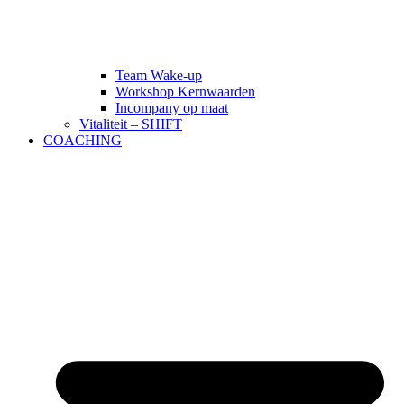
Team Wake-up
Workshop Kernwaarden
Incompany op maat
Vitaliteit – SHIFT
COACHING