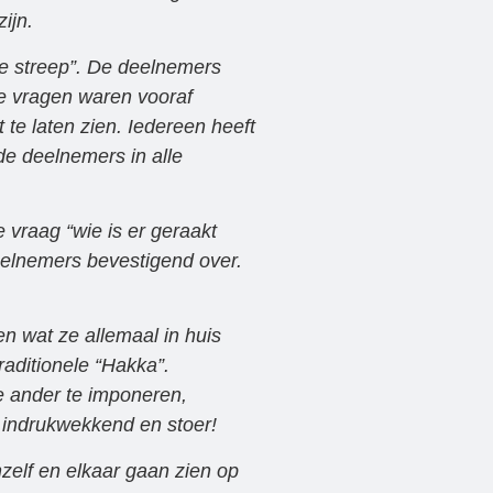
ijn.
e streep”. De deelnemers
De vragen waren vooraf
te laten zien. Iedereen heeft
de deelnemers in alle
 vraag “wie is er geraakt
eelnemers bevestigend over.
n wat ze allemaal in huis
aditionele “Hakka”.
e ander te imponeren,
 indrukwekkend en stoer!
elf en elkaar gaan zien op