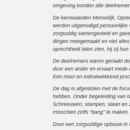
omgeving konden alle deelnemers 
De kernwaarden Menselijk, Oprec
werden uitgenodigd persoonlijke 
zorgvuldig samengesteld en gaven
dingen meegemaakt en niet alles 
oprechtheid laten zien, hij zij h
De deelnemers waren geraakt door
door een ander en ervaart mede d
Een mooi en indrukwekkend proc
De dag is afgesloten met de focu
hebben. Onder begeleiding van t
Schreeuwen, stampen, slaan en zo
misschien zelfs “bang” te maken.
Door een zorgvuldige opbouw in 