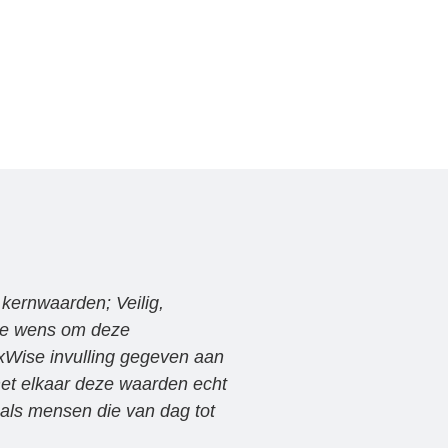
kernwaarden; Veilig,
 de wens om deze
xWise invulling gegeven aan
et elkaar deze waarden echt
 als mensen die van dag tot