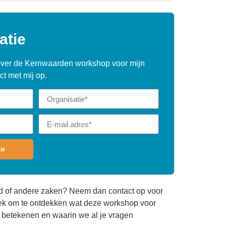
atie
t over de Kernwaarden workshop voor mijn
t met mij op.
»
d of andere zaken? Neem dan contact op voor
rek om te ontdekken wat deze workshop voor
n betekenen en waarin we al je vragen