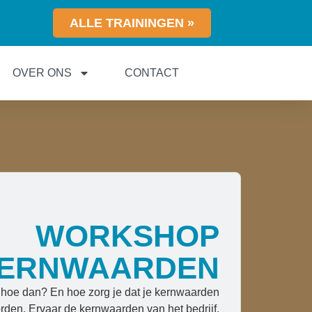
ALLE TRAININGEN »
OVER ONS
CONTACT
WORKSHOP
ERNWAARDEN
hoe dan? En hoe zorg je dat je kernwaarden
den. Ervaar de kernwaarden van het bedrijf.