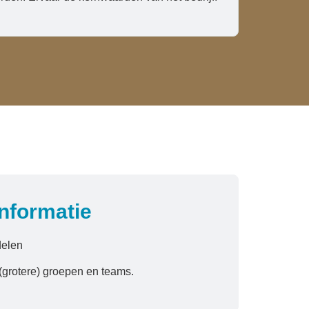
informatie
delen
(grotere) groepen en teams.