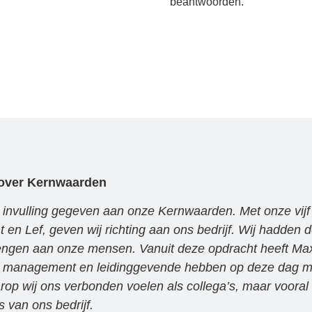
beantwoorden.
 over Kernwaarden
nvulling gegeven aan onze Kernwaarden. Met onze vijf 
 en Lef, geven wij richting aan ons bedrijf. Wij hadden
engen aan onze mensen. Vanuit deze opdracht heeft Ma
ns management en leidinggevende hebben op deze dag m
op wij ons verbonden voelen als collega’s, maar vooral
van ons bedrijf.