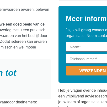
ernwaarden ervaren, beleven
Meer inform
n we een goed beeld van de
overleg met u een praktisch
Ja, ik wil graag contac
aarden van het bedrijf door
organisatie. Neem contac
 Zodat iedereen kan ervaren
 misschien wel mooie
 tot
VERZENDEN 
Heb je vragen over de inhou
een vrijblijvend adviesgesp
jouw team of organisatie ka
 waardoor deelnemers: