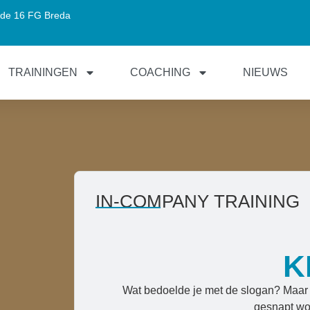
de 16 FG Breda
TRAININGEN
COACHING
NIEUWS
IN-COMPANY TRAINING
K
Wat bedoelde je met de slogan? Maar 
gesnapt wor