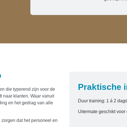
p
Praktische 
n die typerend zijn voor de
 naar klanten. Waar vanuit
Duur training: 1 á 2 dag
ing en het gedrag van alle
Uitermate geschikt voor 
 zorgen dat het personeel en