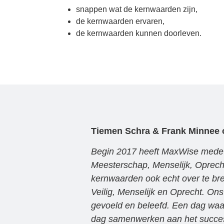
snappen wat de kernwaarden zijn,
de kernwaarden ervaren,
de kernwaarden kunnen doorleven.
Tiemen Schra & Frank Minnee
Begin 2017 heeft MaxWise mede i
Meesterschap, Menselijk, Oprecht
kernwaarden ook echt over te br
Veilig, Menselijk en Oprecht. O
gevoeld en beleefd. Een dag waar
dag samenwerken aan het succes 