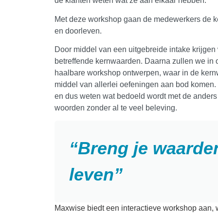
de klanten weten wat ze aan elkaar hebben.
Met deze workshop gaan de medewerkers de k
en doorleven.
Door middel van een uitgebreide intake krijge
betreffende kernwaarden. Daarna zullen we in 
haalbare workshop ontwerpen, waar in de kernw
middel van allerlei oefeningen aan bod komen.
en dus weten wat bedoeld wordt met de anders
woorden zonder al te veel beleving.
“Breng je waarden
leven”
Maxwise biedt een interactieve workshop aan,