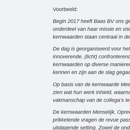
Voorbeeld:
Begin 2017 heeft Baas BV ons g
onderdeel van haar missie en vis
kernwaarden staan centraal in de
De dag is georganiseerd voor h
innoverende, (licht) confronter
kernwaarden op diverse manieren 
kennen en zijn aan de slag gegaa
Op basis van de kernwaarde Mees
zien wat hun werk inhield, waarn
vakmanschap van de collega’s te
De kernwaarden Menselijk, Oprech
prikkelende vragen de revue pass
uitdagende setting. Zowel de ond