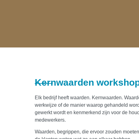
Kernwaarden worksho
Elk bedrijf heeft waarden. Kernwaarden. Waarde
werkwijze of de manier waarop gehandeld wordt
gewerkt wordt en kenmerkend zijn voor de houd
medewerkers.
Waarden, begrippen, die ervoor zouden moeten