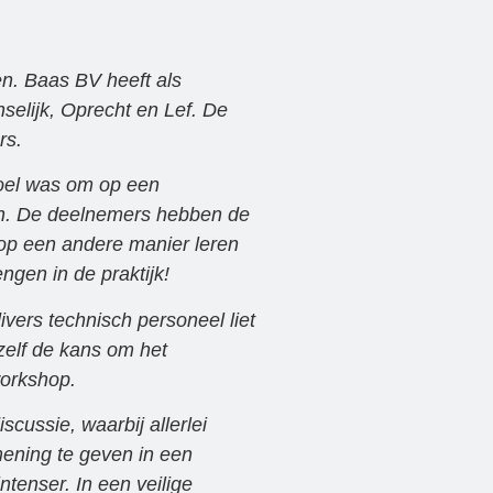
. Baas BV heeft als
selijk, Oprecht en Lef. De
rs.
oel was om op een
ven. De deelnemers hebben de
 op een andere manier leren
gen in de praktijk!
ers technisch personeel liet
zelf de kans om het
workshop.
cussie, waarbij allerlei
mening te geven in een
tenser. In een veilige