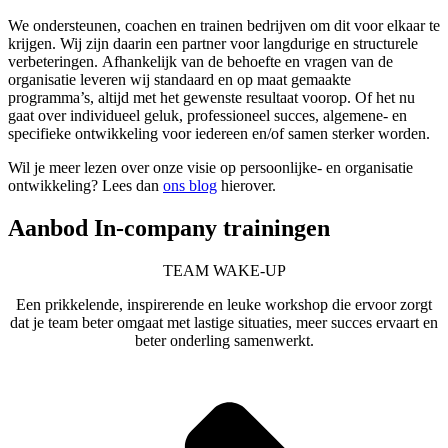
We ondersteunen, coachen en trainen bedrijven om dit voor elkaar te
krijgen. Wij zijn daarin een partner voor langdurige en structurele
verbeteringen.
Afhankelijk van de behoefte en vragen van de
organisatie leveren wij standaard en op maat gemaakte
programma’s, altijd met het gewenste resultaat voorop.
Of het nu
gaat over individueel geluk, professioneel succes, algemene- en
specifieke ontwikkeling voor iedereen en/of samen sterker worden.
Wil je meer lezen over onze visie op persoonlijke- en organisatie
ontwikkeling? Lees dan
ons blog
hierover.
Aanbod In-company trainingen
TEAM WAKE-UP
Een prikkelende, inspirerende en leuke workshop die ervoor zorgt
dat je team beter omgaat met lastige situaties, meer succes ervaart en
beter onderling samenwerkt.