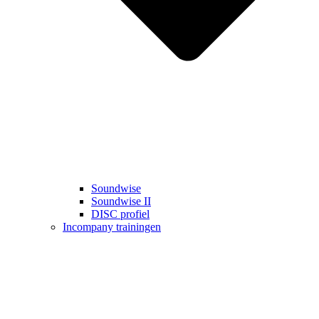
Soundwise
Soundwise II
DISC profiel
Incompany trainingen