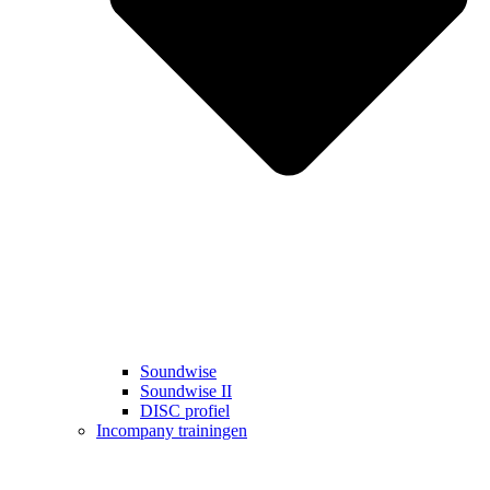
Soundwise
Soundwise II
DISC profiel
Incompany trainingen