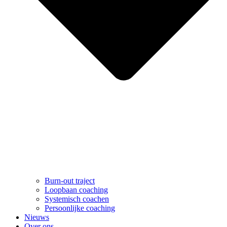
Burn-out traject
Loopbaan coaching
Systemisch coachen
Persoonlijke coaching
Nieuws
Over ons