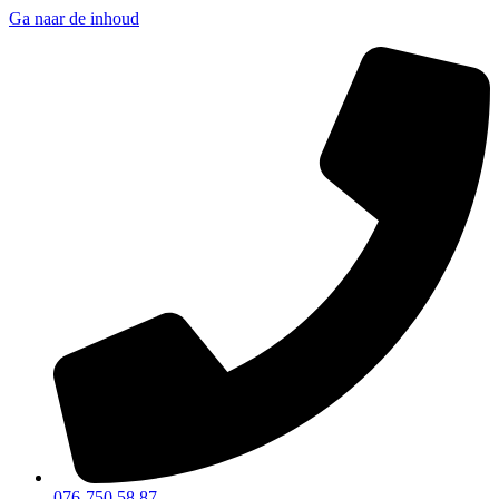
Ga naar de inhoud
076-750 58 87