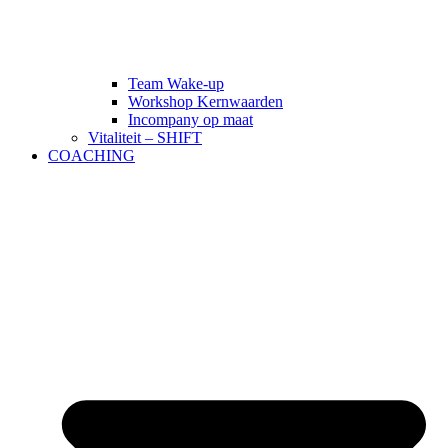
Team Wake-up
Workshop Kernwaarden
Incompany op maat
Vitaliteit – SHIFT
COACHING