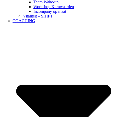
Team Wake-up
Workshop Kernwaarden
Incompany op maat
Vitaliteit – SHIFT
COACHING