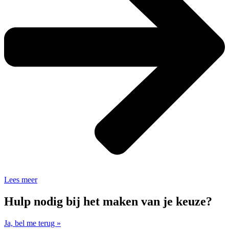
Lees meer
Hulp nodig bij het maken van je keuze?
Ja, bel me terug »