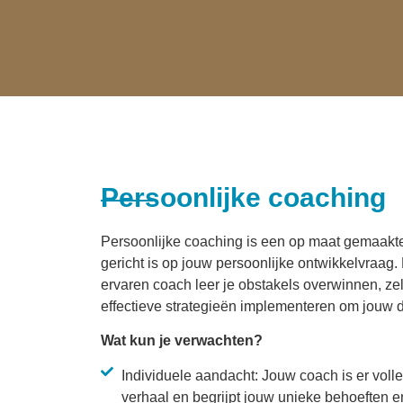
Persoonlijke coaching
Persoonlijke coaching is een op maat gemaakte
gericht is op jouw persoonlijke ontwikkelvraag
ervaren coach leer je obstakels overwinnen, z
effectieve strategieën implementeren om jouw d
Wat kun je verwachten?
Individuele aandacht: Jouw coach is er volled
verhaal en begrijpt jouw unieke behoeften e