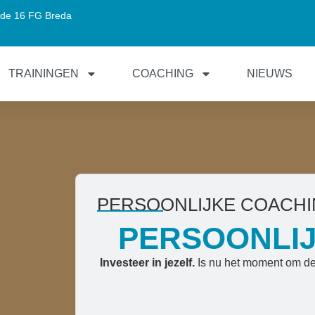
de 16 FG Breda
TRAININGEN
COACHING
NIEUWS
PERSOONLIJKE COACH
PERSOONLI
Investeer in jezelf.
Is nu het moment om de 