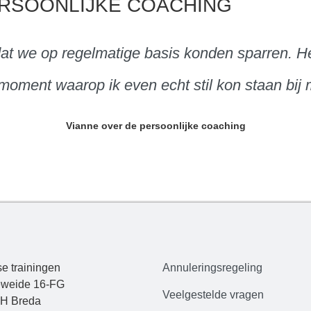
ERSOONLIJKE COACHING
 dat we op regelmatige basis konden sparren. H
moment waarop ik even echt stil kon staan bij m
Vianne over de persoonlijke coaching
e trainingen
Annuleringsregeling
weide 16-FG
Veelgestelde
vrag
en
H Breda