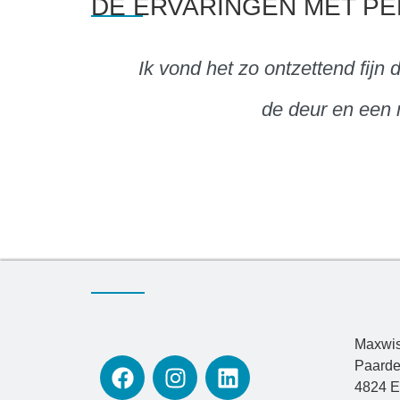
DE ERVARINGEN MET P
Ik vond het zo ontzettend fijn
de deur en een 
Maxwis
Paarde
4824 E