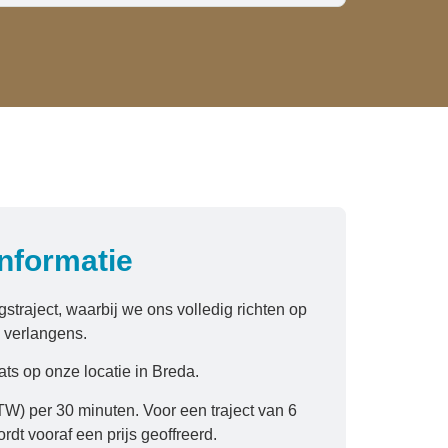
informatie
straject, waarbij we ons volledig richten op
 verlangens.
ts op onze locatie in Breda.
TW) per 30 minuten. Voor een traject van 6
dt vooraf een prijs geoffreerd.