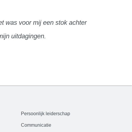
et was voor mij een stok achter
ijn uitdagingen.
Persoonlijk leiderschap
Communicatie