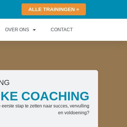
ALLE TRAININGEN »
OVER ONS
CONTACT
ING
JKE COACHING
eerste stap te zetten naar succes, vervulling
en voldoening?