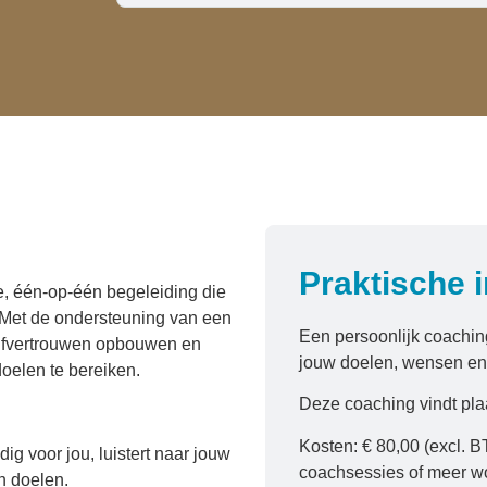
Praktische 
, één-op-één begeleiding die
. Met de ondersteuning van een
Een persoonlijk coaching
elfvertrouwen opbouwen en
jouw doelen, wensen en
oelen te bereiken.
Deze coaching vindt plaa
Kosten: € 80,00 (excl. B
ig voor jou, luistert naar jouw
coachsessies of meer wor
n doelen.