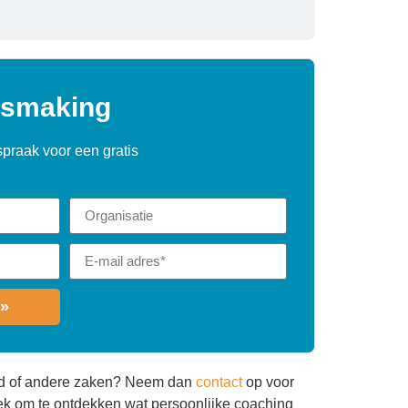
ismaking
spraak voor een gratis
»
ud of andere zaken? Neem dan
contact
op voor
rek om te ontdekken wat persoonlijke coaching