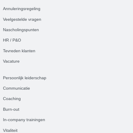
Annuleringsregeling
Veelgestelde
vrag
en
Nascholingspunten
HR / P&O
Tevreden klanten
Vacature
Persoonlijk leiderschap
Communicatie
Coaching
Burn-out
In-company trainingen
Vitaliteit