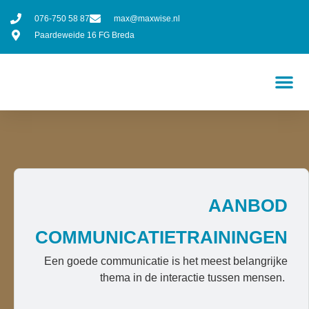
076-750 58 87
max@maxwise.nl
Paardeweide 16 FG Breda
AANBOD
COMMUNICATIETRAININGEN
Een goede communicatie is het meest belangrijke
thema in de interactie tussen mensen.