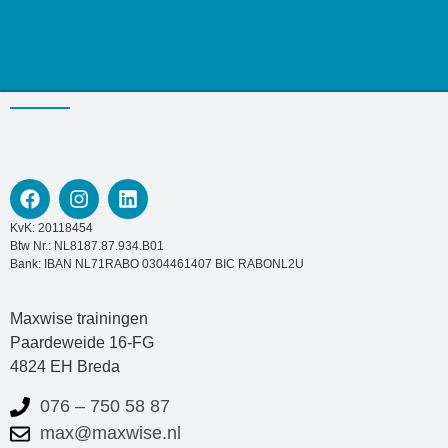
KvK: 20118454
Btw Nr.: NL8187.87.934.B01
Bank: IBAN NL71RABO 0304461407 BIC RABONL2U
Maxwise trainingen
Paardeweide 16-FG
4824 EH Breda
076 – 750 58 87
max@maxwise.nl