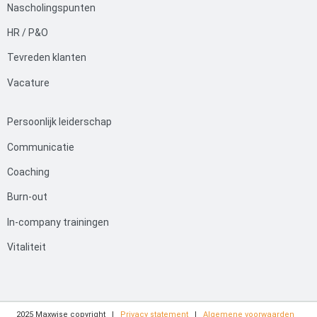
Nascholingspunten
HR / P&O
Tevreden klanten
Vacature
Persoonlijk leiderschap
Communicatie
Coaching
Burn-out
In-company trainingen
Vitaliteit
2025 Maxwise copyright |
Privacy statement
|
Algemene voorwaarden