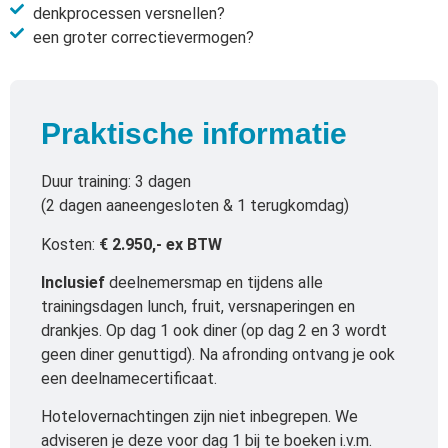
denkprocessen versnellen?
een groter correctievermogen?
Praktische informatie
Duur training: 3 dagen
(2 dagen aaneengesloten & 1 terugkomdag)
Kosten:
€
2
.950,- ex BTW
Inclusief
deelnemersmap en tijdens alle
trainingsdagen lunch, fruit, versnaperingen en
drankjes. Op dag 1 ook diner (op dag 2 en 3 wordt
geen diner genuttigd). Na afronding ontvang je ook
een deelnamecertificaat.
Hotelovernachtingen zijn niet inbegrepen. We
adviseren je deze voor dag 1 bij te boeken i.v.m.