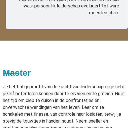
waar persoonlijk leiderschap evolueert tot ware
meesterschap.
Master
Je hebt al geproefd van de kracht van leiderschap en je hebt
jezelf beter leren kennen door te ervaren en te groeien. Nu is
het tijd om diep te duiken in de confrontaties en
onverwachte wendingen van het leven. Leer om te
schakelen met finesse, van controle naar loslaten, terwijl je
stevig de touwtjes in handen houdt. Neem sneller en
intuïtiever beslissingen, moedig anderen aan en omarm