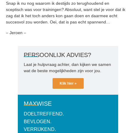
Snap ik nu nog waarom ik destijds zo terughoudend en
sceptisch was voor trainingen? Absoluut, want stel je voor dat ik
zag dat ik het toch anders kon gaan doen en daarmee echt
succesvol zou worden. Oei, dat is pas echt spannend…
– Jeroen –
PERSOONLIJK ADVIES?
Laat je hulpvraag achter, dan kijken we samen
wat de beste mogelijkheden zijn voor jou.
Klik hier »
MAXWISE
DOELTREFFEND.
BEVLOGEN.
VERRIJKEND.