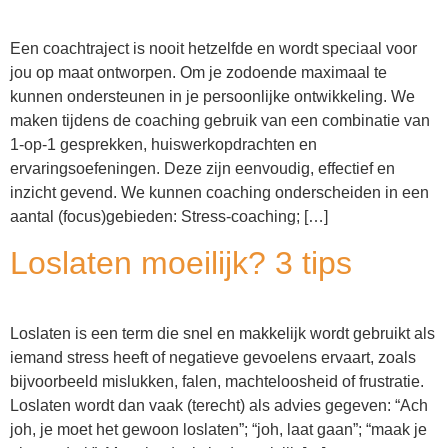
Een coachtraject is nooit hetzelfde en wordt speciaal voor
jou op maat ontworpen. Om je zodoende maximaal te
kunnen ondersteunen in je persoonlijke ontwikkeling. We
maken tijdens de coaching gebruik van een combinatie van
1-op-1 gesprekken, huiswerkopdrachten en
ervaringsoefeningen. Deze zijn eenvoudig, effectief en
inzicht gevend. We kunnen coaching onderscheiden in een
aantal (focus)gebieden: Stress-coaching; […]
Loslaten moeilijk? 3 tips
Loslaten is een term die snel en makkelijk wordt gebruikt als
iemand stress heeft of negatieve gevoelens ervaart, zoals
bijvoorbeeld mislukken, falen, machteloosheid of frustratie.
Loslaten wordt dan vaak (terecht) als advies gegeven: “Ach
joh, je moet het gewoon loslaten”; “joh, laat gaan”; “maak je