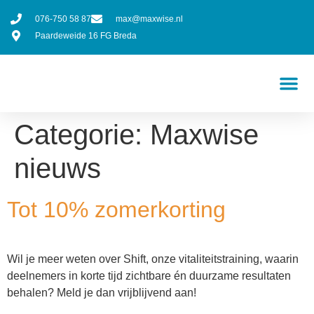
076-750 58 87
max@maxwise.nl
Paardeweide 16 FG Breda
Categorie:
Maxwise
nieuws
Tot 10% zomerkorting
Wil je meer weten over Shift, onze vitaliteitstraining, waarin
deelnemers in korte tijd zichtbare én duurzame resultaten
behalen? Meld je dan vrijblijvend aan!