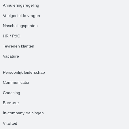
Annuleringsregeling
Veelgestelde
vrag
en
Nascholingspunten
HR / P&O
Tevreden klanten
Vacature
Persoonlijk leiderschap
Communicatie
Coaching
Burn-out
In-company trainingen
Vitaliteit