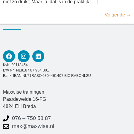
niet zo druk”; Maar ja, dat is in de praktijk […]
Volgende
→
KvK: 20118454
Btw Nr.: NL8187.87.934.B01
Bank: IBAN NL71RABO 0304461407 BIC RABONL2U
Maxwise trainingen
Paardeweide 16-FG
4824 EH Breda
076 – 750 58 87
max@maxwise.nl