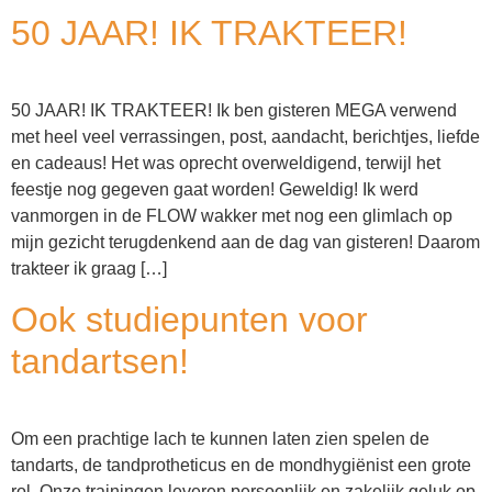
50 JAAR! IK TRAKTEER!
50 JAAR! IK TRAKTEER! Ik ben gisteren MEGA verwend
met heel veel verrassingen, post, aandacht, berichtjes, liefde
en cadeaus! Het was oprecht overweldigend, terwijl het
feestje nog gegeven gaat worden! Geweldig! Ik werd
vanmorgen in de FLOW wakker met nog een glimlach op
mijn gezicht terugdenkend aan de dag van gisteren! Daarom
trakteer ik graag […]
Ook studiepunten voor
tandartsen!
Om een prachtige lach te kunnen laten zien spelen de
tandarts, de tandprotheticus en de mondhygiënist een grote
rol. Onze trainingen leveren persoonlijk en zakelijk geluk op