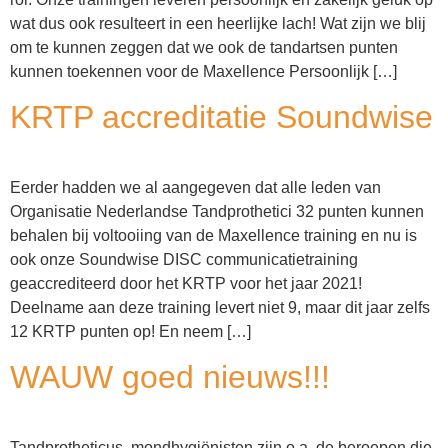
wat dus ook resulteert in een heerlijke lach! Wat zijn we blij
om te kunnen zeggen dat we ook de tandartsen punten
kunnen toekennen voor de Maxellence Persoonlijk […]
KRTP accreditatie Soundwise
Eerder hadden we al aangegeven dat alle leden van
Organisatie Nederlandse Tandprothetici 32 punten kunnen
behalen bij voltooiing van de Maxellence training en nu is
ook onze Soundwise DISC communicatietraining
geaccrediteerd door het KRTP voor het jaar 2021!
Deelname aan deze training levert niet 9, maar dit jaar zelfs
12 KRTP punten op! En neem […]
WAUW goed nieuws!!!
Tandprotheticus, mondhygiënisten zijn o.a. de beroepen die