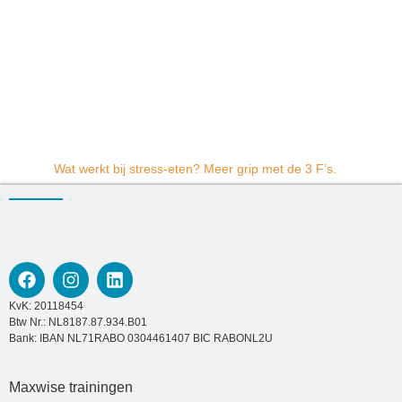
Wat werkt bij stress-eten? Meer grip met de 3 F’s.
KvK: 20118454
Btw Nr.: NL8187.87.934.B01
Bank: IBAN NL71RABO 0304461407 BIC RABONL2U
Maxwise trainingen