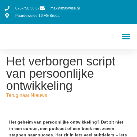
076-750 58 87
max@maxwise.nl
Paardeweide 16 FG Breda
Het verborgen script
van persoonlijke
ontwikkeling
Terug naar Nieuws
Het geheim van persoonlijke ontwikkeling? Dat zit niet
in een cursus, een podcast of een boek met zeven
stappen naar succes. Het zit in iets veel subtielers – iets