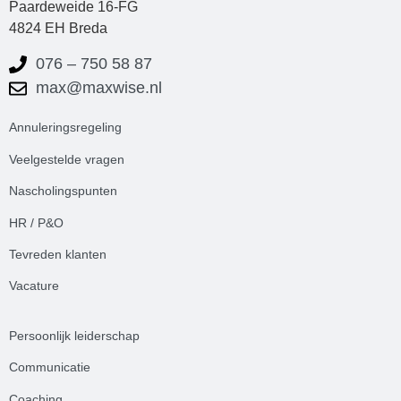
Paardeweide 16-FG
4824 EH Breda
076 – 750 58 87
max@maxwise.nl
Annuleringsregeling
Veelgestelde
vrag
en
Nascholingspunten
HR / P&O
Tevreden klanten
Vacature
Persoonlijk leiderschap
Communicatie
Coaching