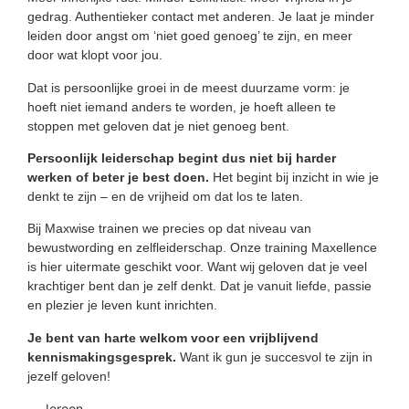
gedrag. Authentieker contact met anderen. Je laat je minder
leiden door angst om ‘niet goed genoeg’ te zijn, en meer
door wat klopt voor jou.
Dat is persoonlijke groei in de meest duurzame vorm: je
hoeft niet iemand anders te worden, je hoeft alleen te
stoppen met geloven dat je niet genoeg bent.
Persoonlijk leiderschap begint dus niet bij harder
werken of beter je best doen.
Het begint bij inzicht in wie je
denkt te zijn – en de vrijheid om dat los te laten.
Bij Maxwise trainen we precies op dat niveau van
bewustwording en zelfleiderschap. Onze training Maxellence
is hier uitermate geschikt voor. Want wij geloven dat je veel
krachtiger bent dan je zelf denkt. Dat je vanuit liefde, passie
en plezier je leven kunt inrichten.
Je bent van harte welkom voor een vrijblijvend
kennismakingsgesprek.
Want ik gun je succesvol te zijn in
jezelf geloven!
Jeroen