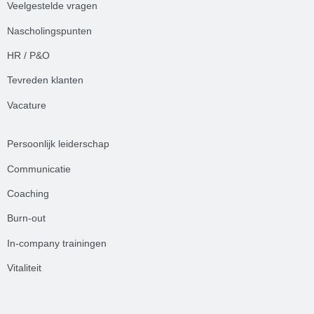
Veelgestelde
vrag
en
Nascholingspunten
HR / P&O
Tevreden klanten
Vacature
Persoonlijk leiderschap
Communicatie
Coaching
Burn-out
In-company trainingen
Vitaliteit