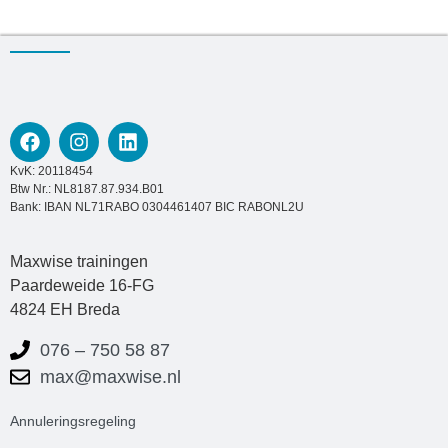
KvK: 20118454
Btw Nr.: NL8187.87.934.B01
Bank: IBAN NL71RABO 0304461407 BIC RABONL2U
Maxwise trainingen
Paardeweide 16-FG
4824 EH Breda
076 – 750 58 87
max@maxwise.nl
Annuleringsregeling