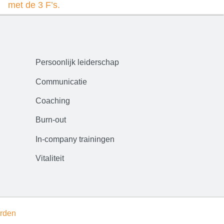
met de 3 F’s.
Persoonlijk leiderschap
Communicatie
Coaching
Burn-out
In-company trainingen
Vitaliteit
rden