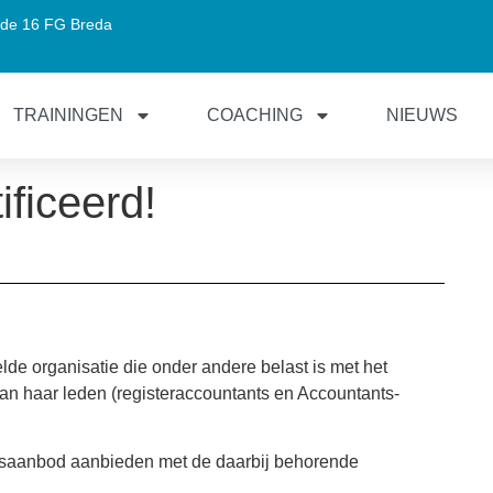
de 16 FG Breda
TRAININGEN
COACHING
NIEUWS
ficeerd!
elde organisatie die onder andere belast is met het
n haar leden (registeraccountants en Accountants-
susaanbod aanbieden met de daarbij behorende