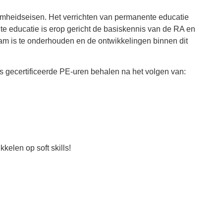
heidseisen. Het verrichten van permanente educatie
nte educatie is erop gericht de basiskennis van de RA en
m is te onderhouden en de ontwikkelingen binnen dit
 gecertificeerde PE-uren behalen na het volgen van:
kelen op soft skills!