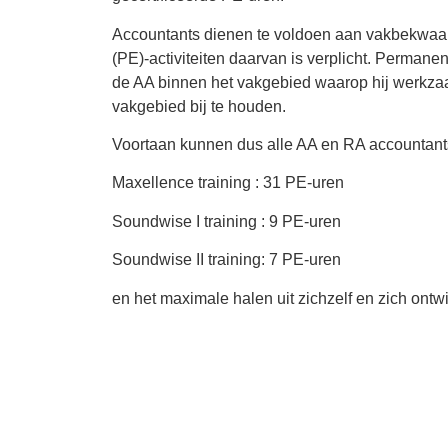
Accountants dienen te voldoen aan vakbekwaam
(PE)-activiteiten daarvan is verplicht. Permane
de AA binnen het vakgebied waarop hij werkzaa
vakgebied bij te houden.
Voortaan kunnen dus alle AA en RA accountants
Maxellence training : 31 PE-uren
Soundwise I training : 9 PE-uren
Soundwise II training: 7 PE-uren
en het maximale halen uit zichzelf en zich ontwik