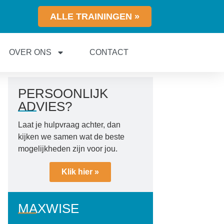
ALLE TRAININGEN »
OVER ONS
CONTACT
PERSOONLIJK
ADVIES?
Laat je hulpvraag achter, dan
kijken we samen wat de beste
mogelijkheden zijn voor jou.
Klik hier »
MAXWISE