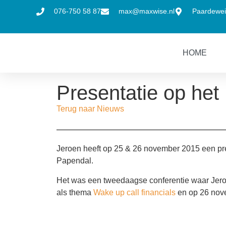
076-750 58 87
max@maxwise.nl
Paardewei
HOME
Presentatie op het
Terug naar Nieuws
Jeroen heeft op 25 & 26 november 2015 een pr
Papendal.
Het was een tweedaagse conferentie waar Jero
als thema
Wake up call financials
en op 26 nov