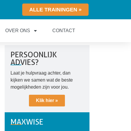
ALLE TRAININGEN »
OVER ONS
CONTACT
PERSOONLIJK
ADVIES?
Laat je hulpvraag achter, dan
kijken we samen wat de beste
mogelijkheden zijn voor jou.
Klik hier »
MAXWISE