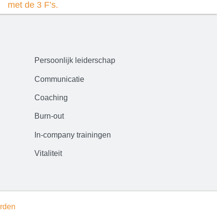
met de 3 F’s.
Persoonlijk leiderschap
Communicatie
Coaching
Burn-out
In-company trainingen
Vitaliteit
rden