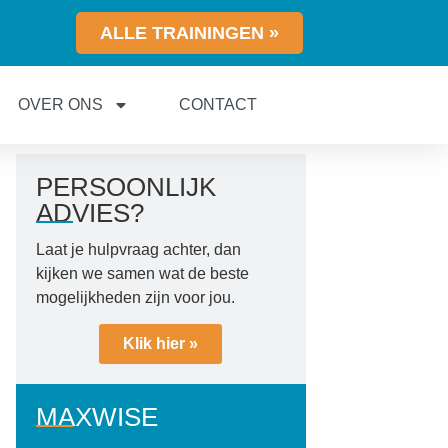
ALLE TRAININGEN »
OVER ONS
CONTACT
PERSOONLIJK
ADVIES?
Laat je hulpvraag achter, dan
kijken we samen wat de beste
mogelijkheden zijn voor jou.
Klik hier »
MAXWISE