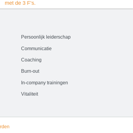
met de 3 F’s.
Persoonlijk leiderschap
Communicatie
Coaching
Burn-out
In-company trainingen
Vitaliteit
rden