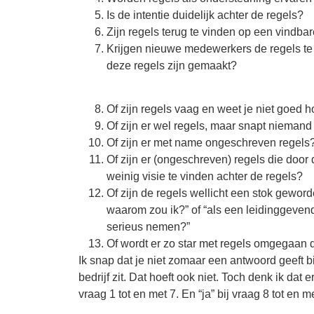
Is de intentie duidelijk achter de regels?
Zijn regels terug te vinden op een vindbar
Krijgen nieuwe medewerkers de regels te
deze regels zijn gemaakt?
Of zijn regels vaag en weet je niet goed h
Of zijn er wel regels, maar snapt nieman
Of zijn er met name ongeschreven regels
Of zijn er (ongeschreven) regels die door d
weinig visie te vinden achter de regels?
Of zijn de regels wellicht een stok geword
waarom zou ik?” of “als een leidinggeve
serieus nemen?”
Of wordt er zo star met regels omgegaan dat
Ik snap dat je niet zomaar een antwoord geeft bi
bedrijf zit. Dat hoeft ook niet. Toch denk ik da
vraag 1 tot en met 7. En “ja” bij vraag 8 tot en m