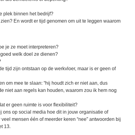
e plek binnen het bedrijf?
 zien? En wordt er tijd genomen om uit te leggen waarom
oe je ze moet interpreteren?
d goed welk doel ze dienen?
?
e tijd zijn ontstaan op de werkvloer, maar is er geen of
en om mee te slaan: “hij houdt zich er niet aan, dus
nde niet aan regels kan houden, waarom zou ik hem nog
 er geen ruimte is voor flexibiliteit?
j ons op social media hoe dit in jouw organisatie of
t er veel mensen één of meerder keren “nee” antwoorden bij
et 13.