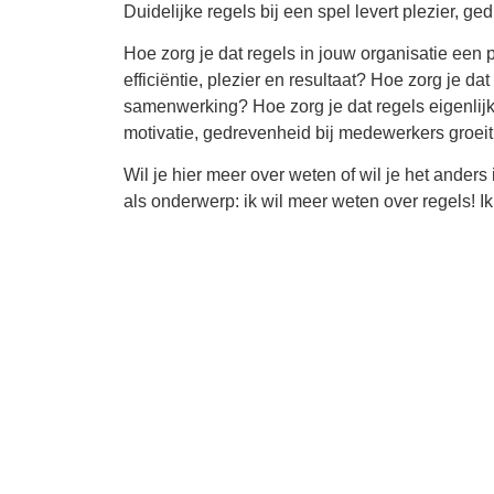
Duidelijke regels bij een spel levert plezier, ged
Hoe zorg je dat regels in jouw organisatie een pr
efficiëntie, plezier en resultaat? Hoe zorg je d
samenwerking? Hoe zorg je dat regels eigenlijk e
motivatie, gedrevenheid bij medewerkers groeit
Wil je hier meer over weten of wil je het ander
als onderwerp: ik wil meer weten over regels! I