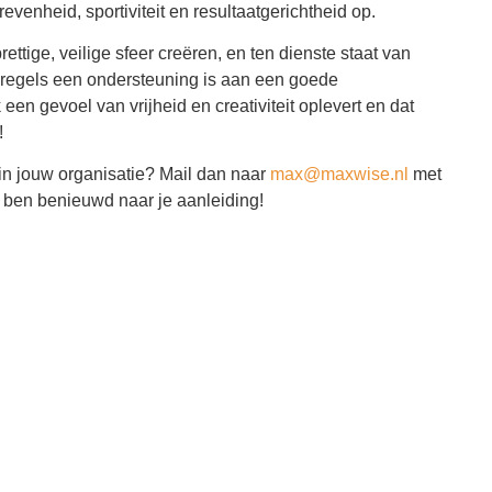
revenheid, sportiviteit en resultaatgerichtheid op.
ettige, veilige sfeer creëren, en ten dienste staat van
at regels een ondersteuning is aan een goede
en gevoel van vrijheid en creativiteit oplevert en dat
!
s in jouw organisatie? Mail dan naar
max@maxwise.nl
met
k ben benieuwd naar je aanleiding!