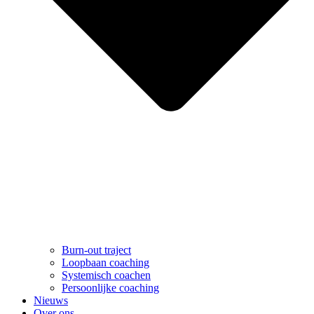
Burn-out traject
Loopbaan coaching
Systemisch coachen
Persoonlijke coaching
Nieuws
Over ons