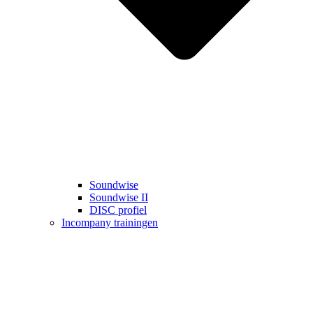
Soundwise
Soundwise II
DISC profiel
Incompany trainingen