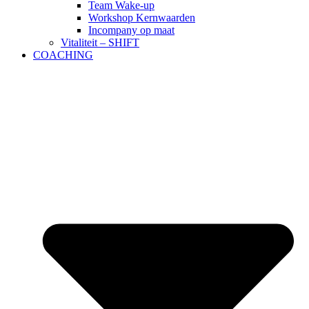
Team Wake-up
Workshop Kernwaarden
Incompany op maat
Vitaliteit – SHIFT
COACHING