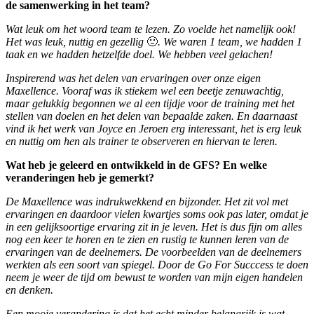
de samenwerking in het team?
Wat leuk om het woord team te lezen. Zo voelde het namelijk ook!
Het was leuk, nuttig en gezellig
🙂
. We waren 1 team, we hadden 1
taak en we hadden hetzelfde doel. We hebben veel gelachen!
Inspirerend was het delen van ervaringen over onze eigen
Maxellence. Vooraf was ik stiekem wel een beetje zenuwachtig,
maar gelukkig begonnen we al een tijdje voor de training met het
stellen van doelen en het delen van bepaalde zaken. En daarnaast
vind ik het werk van Joyce en Jeroen erg interessant, het is erg leuk
en nuttig om hen als trainer te observeren en hiervan te leren.
Wat heb je geleerd en ontwikkeld in de GFS? En welke
veranderingen heb je gemerkt?
De Maxellence was indrukwekkend en bijzonder. Het zit vol met
ervaringen en daardoor vielen kwartjes soms ook pas later, omdat je
in een gelijksoortige ervaring zit in je leven. Het is dus fijn om alles
nog een keer te horen en te zien en rustig te kunnen leren van de
ervaringen van de deelnemers. De voorbeelden van de deelnemers
werkten als een soort van spiegel. Door de Go For Succcess te doen
neem je weer de tijd om bewust te worden van mijn eigen handelen
en denken.
Een mooie verandering is dat het echt minder belangrijk is wat