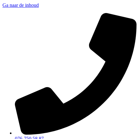
Ga naar de inhoud
076-750 58 87