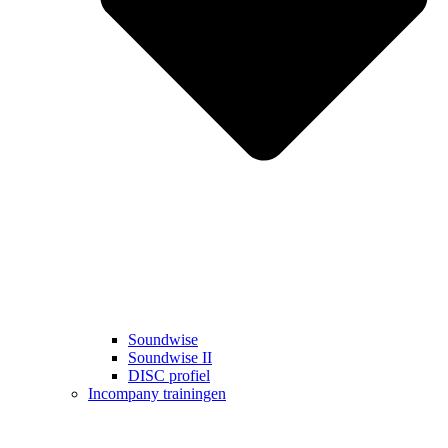
Soundwise
Soundwise II
DISC profiel
Incompany trainingen