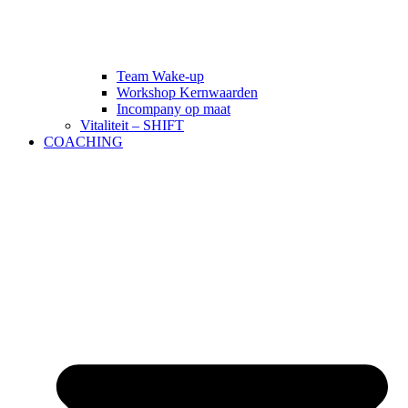
Team Wake-up
Workshop Kernwaarden
Incompany op maat
Vitaliteit – SHIFT
COACHING