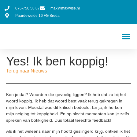
076-750 58 87
max@maxwise.nl
Paardeweide 16 FG Breda
Yes! Ik ben koppig!
Terug naar Nieuws
Ken je dat? Woorden die gevoelig liggen? Ik heb dat zo bij het
woord koppig. Ik heb dat woord best vaak terug gekregen in
mijn leven. Meestal was dit kritisch bedoeld. En ja, ik herken
mijn neiging tot koppigheid. En op slecht momenten kan je zelfs
spreken van bokkigheid. Dus totaal terechte feedback!
Als ik het weleens naar mijn hoofd geslingerd krijg, ontken ik het