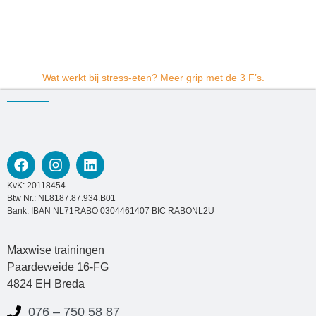
Wat werkt bij stress-eten? Meer grip met de 3 F’s.
KvK: 20118454
Btw Nr.: NL8187.87.934.B01
Bank: IBAN NL71RABO 0304461407 BIC RABONL2U
Maxwise trainingen
Paardeweide 16-FG
4824 EH Breda
076 – 750 58 87