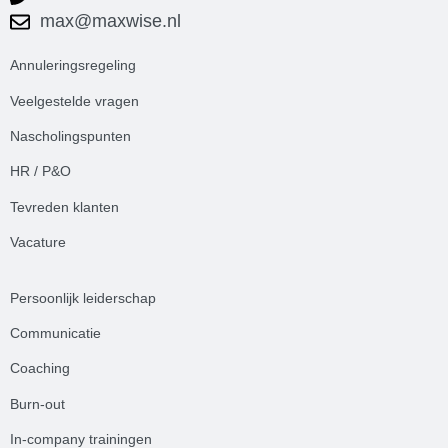
max@maxwise.nl
Annuleringsregeling
Veelgestelde
vrag
en
Nascholingspunten
HR / P&O
Tevreden klanten
Vacature
Persoonlijk leiderschap
Communicatie
Coaching
Burn-out
In-company trainingen