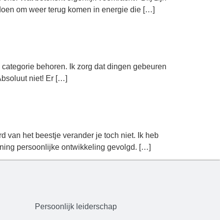
 doen om weer terug komen in energie die […]
 categorie behoren. Ik zorg dat dingen gebeuren
Absoluut niet! Er […]
 van het beestje verander je toch niet. Ik heb
aining persoonlijke ontwikkeling gevolgd. […]
Persoonlijk leiderschap