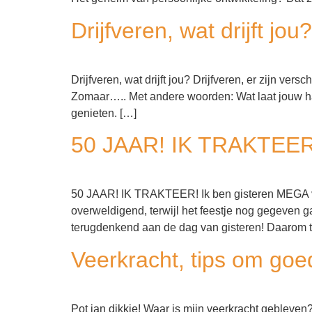
Drijfveren, wat drijft jou?
Drijfveren, wat drijft jou? Drijfveren, er zijn ver
Zomaar….. Met andere woorden: Wat laat jouw har
genieten. […]
50 JAAR! IK TRAKTEER
50 JAAR! IK TRAKTEER! Ik ben gisteren MEGA ver
overweldigend, terwijl het feestje nog gegeven
terugdenkend aan de dag van gisteren! Daarom tr
Veerkracht, tips om goed
Pot jan dikkie! Waar is mijn veerkracht gebleven?