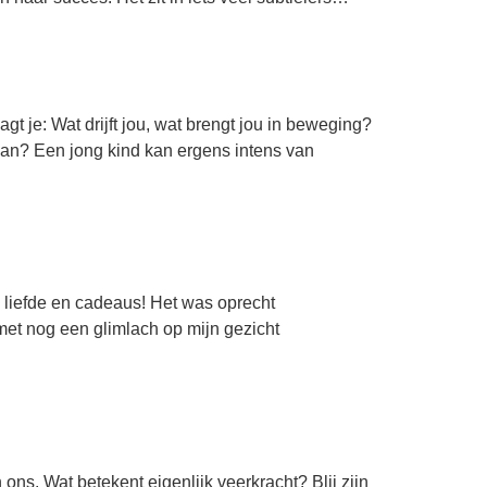
agt je: Wat drijft jou, wat brengt jou in beweging?
 van? Een jong kind kan ergens intens van
 liefde en cadeaus! Het was oprecht
et nog een glimlach op mijn gezicht
ons. Wat betekent eigenlijk veerkracht? Blij zijn