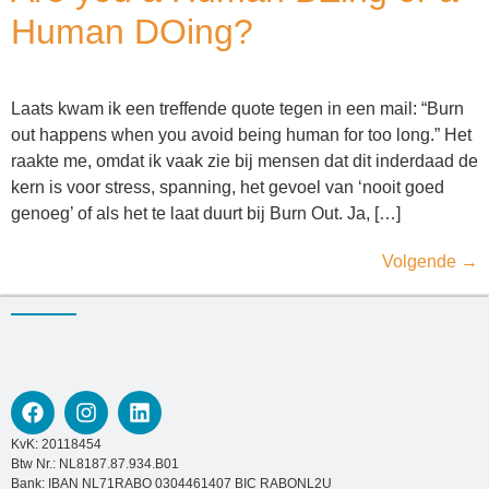
Human DOing?
Laats kwam ik een treffende quote tegen in een mail: “Burn
out happens when you avoid being human for too long.” Het
raakte me, omdat ik vaak zie bij mensen dat dit inderdaad de
kern is voor stress, spanning, het gevoel van ‘nooit goed
genoeg’ of als het te laat duurt bij Burn Out. Ja, […]
Volgende
→
KvK: 20118454
Btw Nr.: NL8187.87.934.B01
Bank: IBAN NL71RABO 0304461407 BIC RABONL2U