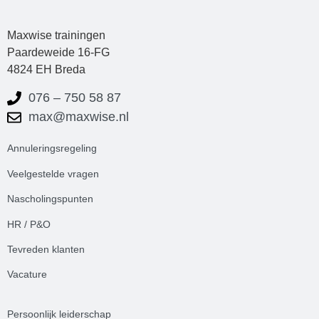
Maxwise trainingen
Paardeweide 16-FG
4824 EH Breda
076 – 750 58 87
max@maxwise.nl
Annuleringsregeling
Veelgestelde
vrag
en
Nascholingspunten
HR / P&O
Tevreden klanten
Vacature
Persoonlijk leiderschap