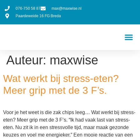
076-750 58 87
max@maxwise.nl
Paardeweide 16 FG Breda
Auteur:
maxwise
Wat werkt bij stress-eten?
Meer grip met de 3 F’s.
Voor je het weet is die zak chips leeg… Wat werkt bij stress-
eten? Meer grip met de 3 F’s. “Ik had vaak last van stress-
eten. Nu zit ik in een stressvolle tijd, maar maak gezonde
keuzes en voel me energieker.” Een mooie reactie van een