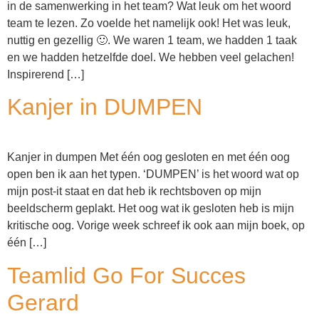
in de samenwerking in het team? Wat leuk om het woord
team te lezen. Zo voelde het namelijk ook! Het was leuk,
nuttig en gezellig 🙂. We waren 1 team, we hadden 1 taak
en we hadden hetzelfde doel. We hebben veel gelachen!
Inspirerend […]
Kanjer in DUMPEN
Kanjer in dumpen Met één oog gesloten en met één oog
open ben ik aan het typen. ‘DUMPEN’ is het woord wat op
mijn post-it staat en dat heb ik rechtsboven op mijn
beeldscherm geplakt. Het oog wat ik gesloten heb is mijn
kritische oog. Vorige week schreef ik ook aan mijn boek, op
één […]
Teamlid Go For Succes
Gerard